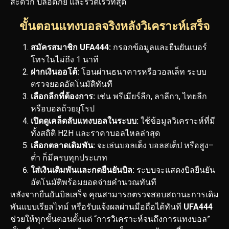
สะดวก ปลอดภัย และรวดเร็วที่สุด
ขั้นตอนแทงบอลจริงหลังวิเคราะห์เสร็จ
สมัครสมาชิก UFA444:
กรอกข้อมูลและยืนยันเบอร์
โทรในไม่ถึง 1 นาที
ฝากเงินออโต้:
โอนผ่านธนาคารหรือวอลเล็ท ระบบ
ตรวจยอดอัตโนมัติทันที
เลือกลีกที่ต้องการ:
เช่น พรีเมียร์ลีก, ลาลีกา, ไทยลีก
หรือบอลถ้วยยุโรป
เปิดดูเคล็ดลับแทงบอลในระบบ:
ใช้ข้อมูลวิเคราะห์ที่มี
ทั้งสถิติ H2H และราคาบอลไหลล่าสุด
เลือกตลาดเดิมพัน:
จะเล่นบอลเต็ง บอลสเต็ป หรือสูง–
ต่ำ ก็มีครบทุกประเภท
ใส่เงินเดิมพันและกดยืนยันบิล:
ระบบจะแสดงบิลยืนยัน
อัตโนมัติพร้อมยอดจ่ายคำนวณทันที
หลังจากยืนยันบิลเสร็จ คุณสามารถตรวจสอบสถานะการเดิม
พันแบบเรียลไทม์ หรือรับแจ้งผลผ่านมือถือได้ทันที
UFA444
ช่วยให้ทุกขั้นตอนตั้งแต่ “การวิเคราะห์จนถึงการแทงบอล”