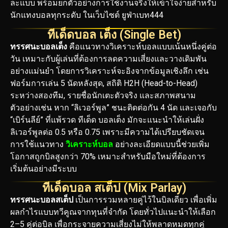
ละแบบ พร้อมยกตัวอย่างการใช้งานจริงให้เข้าใจง่ายสำหรับ
นักแทงบอลทุกระดับ ในเว็บไซต์ ยูฟ่าเบท444
ทีเด็ดบอล เต็ง (Single Bet)
ทรรศนะบอลเต็ง
คือแนวทางวิเคราะห์บอลแบบเน้นหนึ่งคู่ต่อ
วัน เหมาะกับผู้เล่นที่ต้องการลดความเสี่ยงและวางเดิมพัน
อย่างแม่นยำ โดยการวิเคราะห์จะอิงจากข้อมูลเชิงลึก เช่น
ฟอร์มการเล่น 5 นัดหลังสุด, สถิติ H2H (Head-to-Head)
ระหว่างสองทีม, รายชื่อนักเตะตัวจริง และสภาพสนาม
ตัวอย่างเช่น หาก “ลิเวอร์พูล” ชนะติดต่อกัน 4 นัด และเจอกับ
“เบิร์นลีย์” ที่แพ้รวด ทีเด็ด บอลเต็ง มักจะแนะนำให้เล่นฝั่ง
ลิเวอร์พูลต่อ 0.5 หรือ 0.75 เพราะมีความได้เปรียบชัดเจน
การใช้แนวทาง
วิเคราะห์บอล
อย่างละเอียดแบบนี้ช่วยเพิ่ม
โอกาสถูกบิลสูงกว่า 70% เหมาะสำหรับมือใหม่ที่ต้องการ
เริ่มต้นอย่างมีระบบ
ทีเด็ดบอล สเต็ป (Mix Parlay)
ทรรศนะบอลสเต็ป
เป็นการรวมหลายคู่ไว้ในบิลเดียว เพื่อเพิ่ม
ผลกำไรแบบทวีคูณจากทุนที่จำกัด โดยทั่วไปแนะนำให้เลือก
2–5 คู่ต่อบิล เพื่อกระจายความเสี่ยงไม่ให้พลาดหมดทุกคู่