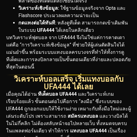
พลาดของทีเด็ดแต่ละเซียนได้จริง
วิเคราะห์เชิงข้อมูล:
ใช้ฐานข้อมูลจริงจาก Opta และ
Flashscore ประมวลผลความน่าจะเป็น
กดแทงต่อได้ทันที:
หลังดูทีเด็ด สามารถกดเข้าเดิมพัน
ในระบบ
UFA444
ได้เลยในคลิกเดียว
บทวิเคราะห์ฟุตบอล จาก UFA444 จึงไม่ใช่แค่การคาดเดา
แต่คือ “การวิเคราะห์เชิงข้อมูล” ที่ช่วยให้ผู้เล่นตัดสินใจได้
แม่นยำขึ้น พร้อมระบบแทงบอลครบวงจรที่ทำให้ทั้งการดู
ทีเด็ดและการลงบิลกลายเป็นขั้นตอนเดียวที่ง่ายและปลอดภัย
ที่สุดในตอนนี้
วิเคราะห์บอลเสร็จ เริ่มแทงบอลกับ
UFA444 ได้เลย
เมื่อคุณได้อ่าน
ทีเด็ดบอล UFA444
และวิเคราะห์เกม
เรียบร้อยแล้ว ขั้นตอนต่อไปคือการ “ลงมือ” ซึ่งระบบของ
UFA444 ถูกออกแบบให้ใช้งานง่าย เหมาะกับทั้งมือใหม่และผู้
เล่นระดับโปร เพราะสามารถ
สมัครแทงบอล
และวางบิลได้
ในไม่กี่คลิก ไม่ต้องสลับหน้าจอไปหลายเว็บ ทั้งหมดจบครบ
ในแพลตฟอร์มเดียว ทำให้การ
แทงบอล UFA444
เป็นเรื่อง