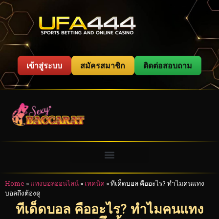
เข้าสู่ระบบ
สมัครสมาชิก
ติดต่อสอบถาม
Home
»
แทงบอลออนไลน์
»
เทคนิค
»
ทีเด็ดบอล คืออะไร? ทำไมคนแทง
บอลถึงต้องดู
ทีเด็ดบอล คืออะไร? ทำไมคนแทง