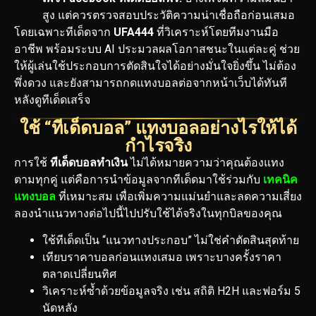
สูง แต่ควรตรวจสอบประวัติความน่าเชื่อถือก่อนเสมอ
โดยเฉพาะทีเด็ดจาก
UFA444
ที่วิเคราะห์โดยทีมงานมือ
อาชีพ พร้อมระบบ AI ประมวลผลโอกาสชนะในแต่ละคู่ ช่วย
ให้ผู้เล่นใช้ประกอบการตัดสินใจได้อย่างมั่นใจยิ่งขึ้น ไม่ต้อง
พึ่งดวง และยังสามารถกดแทงบอลต่อจากหน้าเว็บได้ทันที
หลังดูทีเด็ดเสร็จ
ใช้ “ทีเด็ดบอล” แทงบอลอย่างไรให้ได้
กำไรจริง
การใช้
ทีเด็ดบอลทำเงิน
ไม่ได้หมายความว่าคุณต้องแทง
ตามทุกคู่ แต่คือการนำข้อมูลจากทีเด็ดมาใช้ร่วมกับ
เทคนิค
แทงบอล
ที่เหมาะสม เพื่อเพิ่มความแม่นยำและลดความเสี่ยง
ลองนำแนวทางต่อไปนี้ไปปรับใช้ได้จริงในทุกบิลของคุณ
ใช้ทีเด็ดเป็น “แนวทางประกอบ” ไม่ใช่คำตัดสินสุดท้าย
เทียบราคาบอลก่อนแทงเสมอ เพราะบางครั้งราคา
ตลาดเปลี่ยนทิศ
วิเคราะห์ซ้ำด้วยข้อมูลจริง เช่น สถิติ H2H และฟอร์ม 5
นัดหลัง