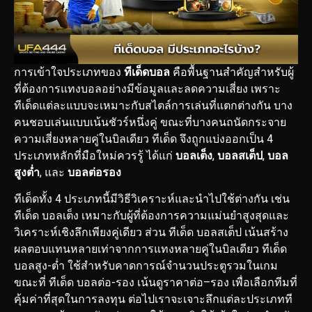
การเข้าใจประเภทของ
ทีเด็ดบอล
คือพื้นฐานสำคัญสำหรับผู้
ที่ต้องการแทงบอลอย่างมีข้อมูลและลดความเสี่ยง เพราะ
ทีเด็ดแต่ละแบบจะเหมาะกับสไตล์การเล่นที่แตกต่างกัน บาง
คนชอบเล่นแบบเน้นชัวร์หนึ่งคู่ ขณะที่บางคนถนัดกระจาย
ความเสี่ยงหลายคู่ในบิลเดียว ทีเด็ด จึงถูกแบ่งออกเป็น 4
ประเภทหลักที่มือใหม่ควรรู้ ได้แก่
บอลเต็ง
,
บอลสเต็ป
,
บอล
สูงต่ำ
, และ
บอลต่อรอง
ทีเด็ดทั้ง 4 ประเภทนี้มีวิธีวิเคราะห์และนำไปใช้ต่างกัน เช่น
ทีเด็ด บอลเต็ง เหมาะกับผู้ที่ต้องการความแม่นยำสูงสุดและ
วิเคราะห์เชิงลึกเพียงคู่เดียว ส่วน ทีเด็ด บอลสเต็ป เน้นสร้าง
ผลตอบแทนหลายเท่าจากการแทงหลายคู่ในบิลเดียว ทีเด็ด
บอลสูง-ต่ำ ใช้สำหรับคาดการณ์จำนวนประตูรวมในเกม
ขณะที่ ทีเด็ด บอลต่อ-รอง เน้นดูราคาต่อ–รอง เพื่อเลือกทีมที่
คุ้มค่าที่สุดในการลงทุน ต่อไปเราจะเจาะลึกแต่ละประเภทที