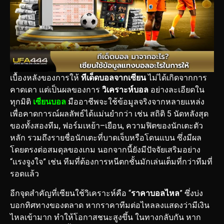
เบื้องหลังของการให้
ทีเด็ดบอลจากเซียน
ไม่ได้เกิดจากการ
คาดเดา แต่เป็นผลของการ
วิเคราะห์บอล
อย่างละเอียดใน
ทุกมิติ
เซียนบอล
มืออาชีพจะใช้ข้อมูลจริงจากหลายแหล่ง
เพื่อคาดการณ์ผลลัพธ์ได้แม่นยำกว่า เช่น สถิติ 5 นัดหลังสุด
ของทั้งสองทีม, ฟอร์มเหย้า–เยือน, ความฟิตของนักเตะตัว
หลัก รวมถึงรายชื่อนักเตะที่บาดเจ็บหรือโดนแบน ซึ่งมีผล
โดยตรงต่อสมดุลของเกม นอกจากนี้ยังมีปัจจัยเสริมอย่าง
“แรงจูงใจ” เช่น ทีมที่ต้องการหนีตกชั้นมักเล่นเต็มที่กว่าทีมที่
รอดแล้ว
อีกจุดสำคัญที่เซียนใช้วิเคราะห์คือ “
ราคาบอลไหล
” ซึ่งบ่ง
บอกทิศทางของตลาด หากราคาทีมต่อไหลลงแสดงว่ามีเงิน
ไหลเข้ามาก ทำให้โอกาสชนะสูงขึ้น ในทางกลับกัน หาก