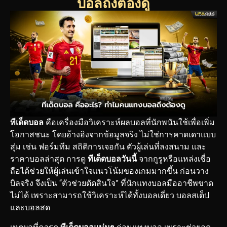
บอลถึงต้องดู
ทีเด็ดบอล
คือเครื่องมือวิเคราะห์ผลบอลที่นักพนันใช้เพื่อเพิ่ม
โอกาสชนะ โดยอ้างอิงจากข้อมูลจริง ไม่ใช่การคาดเดาแบบ
สุ่ม เช่น ฟอร์มทีม สถิติการเจอกัน ตัวผู้เล่นที่ลงสนาม และ
ราคาบอลล่าสุด การดู
ทีเด็ดบอลวันนี้
จากกูรูหรือแหล่งเชื่อ
ถือได้ช่วยให้ผู้เล่นเข้าใจแนวโน้มของเกมมากขึ้น ก่อนวาง
บิลจริง จึงเป็น “ตัวช่วยตัดสินใจ” ที่นักแทงบอลมืออาชีพขาด
ไม่ได้ เพราะสามารถใช้วิเคราะห์ได้ทั้งบอลเดี่ยว บอลสเต็ป
และบอลสด