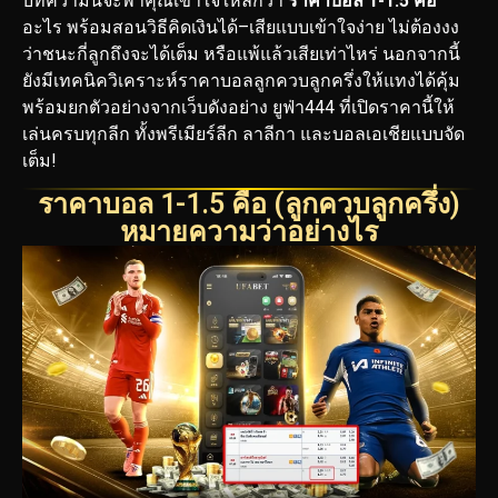
บทความนี้จะพาคุณเข้าใจให้ลึกว่า
ราคาบอล 1-1.5 คือ
อะไร พร้อมสอนวิธีคิดเงินได้–เสียแบบเข้าใจง่าย ไม่ต้องงง
ว่าชนะกี่ลูกถึงจะได้เต็ม หรือแพ้แล้วเสียเท่าไหร่ นอกจากนี้
ยังมีเทคนิควิเคราะห์ราคาบอลลูกควบลูกครึ่งให้แทงได้คุ้ม
พร้อมยกตัวอย่างจากเว็บดังอย่าง ยูฟ่า444 ที่เปิดราคานี้ให้
เล่นครบทุกลีก ทั้งพรีเมียร์ลีก ลาลีกา และบอลเอเชียแบบจัด
เต็ม!
ราคาบอล 1-1.5 คือ (ลูกควบลูกครึ่ง)
หมายความว่าอย่างไร