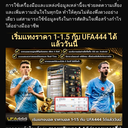
การใช้เครื่องมือและแหล่งข้อมูลเหล่านี้จะช่วยลดความเสี่ยง
และเพิ่มความมั่นใจในทุกบิล ทำให้คุณไม่ต้องพึ่งดวงอย่าง
เดียว แต่สามารถใช้ข้อมูลจริงในการตัดสินใจเพื่อสร้างกำไร
ได้อย่างมืออาชีพ
เริ่มแทงราคา 1-1.5 กับ UFA444 ได้
แล้ววันนี้