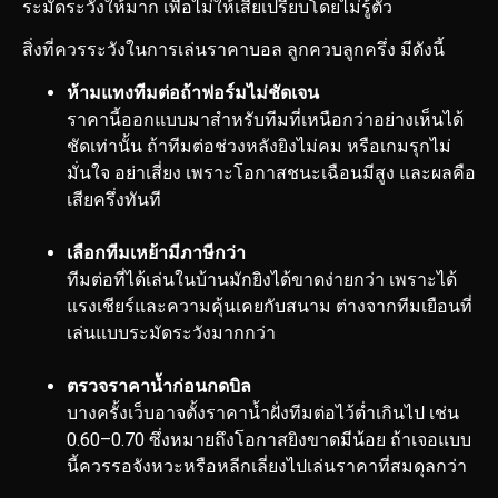
ระมัดระวังให้มาก เพื่อไม่ให้เสียเปรียบโดยไม่รู้ตัว
สิ่งที่ควรระวังในการเล่นราคาบอล ลูกควบลูกครึ่ง มีดังนี้
ห้ามแทงทีมต่อถ้าฟอร์มไม่ชัดเจน
ราคานี้ออกแบบมาสำหรับทีมที่เหนือกว่าอย่างเห็นได้
ชัดเท่านั้น ถ้าทีมต่อช่วงหลังยิงไม่คม หรือเกมรุกไม่
มั่นใจ อย่าเสี่ยง เพราะโอกาสชนะเฉือนมีสูง และผลคือ
เสียครึ่งทันที
เลือกทีมเหย้ามีภาษีกว่า
ทีมต่อที่ได้เล่นในบ้านมักยิงได้ขาดง่ายกว่า เพราะได้
แรงเชียร์และความคุ้นเคยกับสนาม ต่างจากทีมเยือนที่
เล่นแบบระมัดระวังมากกว่า
ตรวจราคาน้ำก่อนกดบิล
บางครั้งเว็บอาจตั้งราคาน้ำฝั่งทีมต่อไว้ต่ำเกินไป เช่น
0.60–0.70 ซึ่งหมายถึงโอกาสยิงขาดมีน้อย ถ้าเจอแบบ
นี้ควรรอจังหวะหรือหลีกเลี่ยงไปเล่นราคาที่สมดุลกว่า