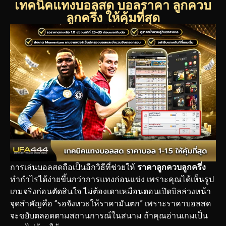
เทคนิคแทงบอลสด บอลราคา ลูกควบ
ลูกครึ่ง ให้คุ้มที่สุด
การเล่นบอลสดถือเป็นอีกวิธีที่ช่วยให้
ราคาลูกควบลูกครึ่ง
ทำกำไรได้ง่ายขึ้นกว่าการแทงก่อนแข่ง เพราะคุณได้เห็นรูป
เกมจริงก่อนตัดสินใจ ไม่ต้องเดาเหมือนตอนเปิดบิลล่วงหน้า
จุดสำคัญคือ “รอจังหวะให้ราคามันตก” เพราะราคาบอลสด
จะขยับตลอดตามสถานการณ์ในสนาม ถ้าคุณอ่านเกมเป็น