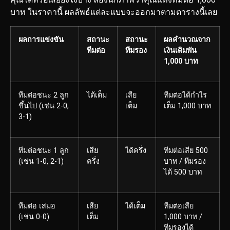
บาท ในราคานี้ ผลลัพธ์แต่ละแบบจะออกมาตามตารางนี้เลย
ผลการแข่งขัน
สถานะ
สถานะ
ผลคำนวณจาก
ทีมต่อ
ทีมรอง
เงินเดิมพัน
1,000 บาท
ทีมต่อชนะ 2 ลูก
ได้เต็ม
เสีย
ทีมต่อได้กำไร
ขึ้นไป (เช่น 2-0,
เต็ม
เต็ม 1,000 บาท
3-1)
ทีมต่อชนะ 1 ลูก
เสีย
ได้ครึ่ง
ทีมต่อเสีย 500
(เช่น 1-0, 2-1)
ครึ่ง
บาท / ทีมรอง
ได้ 500 บาท
ทีมต่อ เสมอ
เสีย
ได้เต็ม
ทีมต่อเสีย
(เช่น 0-0)
เต็ม
1,000 บาท /
ทีมรองได้