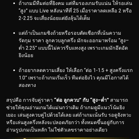
ถ้าเกมมีทีมต่อที่ยิงคม แต่ทีมรองเกมรับแน่น ให้รอเล่น
“สูง” แบบ Live หลังนาทีที่ 25 เมื่อราคาลดเหลือ 2 หรือ
2-2.25 จะเสี่ยงน้อยแต่ยังลุ้นได้เต็ม
แต่ถ้าเป็นเกมชิงถ้วยหรือรอบตัดเชือกที่เน้นความ
รัดกุม ราคา ลูกควบลูกครึ่ง มักจะออกมาพร้อม “สูง–
ต่ำ 2.25” แบบนี้ไม่ควรรีบแทงสูง เพราะเกมมักอึดอัด
ยิงน้อย
ถ้าอยากลดความเสี่ยง ให้เลือก “ต่อ 1-1.5 + สูงครึ่งแรก
1.0” เพราะถ้าเกมเริ่มเร็ว ทีมต่อยิงไว คุณมีโอกาสได้
สองทาง
สรุปคือ การจับคู่ราคา
“ต่อ ลูกควบ” กับ “สูง–ต่ำ”
สามารถ
ช่วยให้คุณอ่านเกมได้แม่นกว่าเดิม ถ้าเกมดูมีแนวโน้มยิง
เยอะ เล่นสูงควบคู่ไปด้วยได้เลย แต่ถ้าเกมเน้นรับ รอดูจังหวะ
หรือเล่นสูงครึ่งหลังจะปลอดภัยกว่า ทั้งหมดขึ้นอยู่กับการ
อ่านรูปเกมเป็นหลัก ไม่ใช่ตัวเลขราคาอย่างเดียว