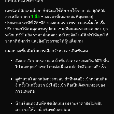
แทบไม่ต้องใช้ดวงเลย
เทคนิคที่นักเล่นมืออาชีพนิยมใช้คือ รอให้ราคาต่อ
ลูกควบ
ลดเหลือ ราคา
1 คือ
ช่วงเวลาที่เหมาะสมที่สุดจะอยู่
ประมาณ นาทีที่ 25–35 ของเกมแรก เพราะตอนนั้นเว็บเริ่ม
ปรับราคาให้สมดุลตามรูปเกม เช่น ทีมต่อครองบอลเยอะ บุก
หนักแต่ยังไม่ยิง ราคามักลดลงเองโดยอัตโนมัติ ทำให้คุณได้
ราคาที่คุ้มกว่า และยังมีเวลาพอให้ลุ้นเต็มเกม
แนวทางเพิ่มเติมในการเลือกจังหวะลงเดิมพันสด
สังเกต อัตราครองบอล ถ้าทีมต่อครองเกมเกิน 60% ขึ้น
ไป และบุกเข้าเขตโทษต่อเนื่อง แปลว่ามีโอกาสยิงเร็ว
ดูจำนวนโอกาสยิงตรงกรอบ ถ้าทีมต่อยิงเข้ากรอบเกิน
3 ครั้งในครึ่งแรก ยังไม่ยิงเข้า ถือเป็นจังหวะทองของ
การแทงต่อ
ห้ามรีบแทงทันทีหลังเปิดเกม เพราะราคายังไม่ขยับ
มาก รอให้ค่าน้ำเริ่มขยับลงก่อน