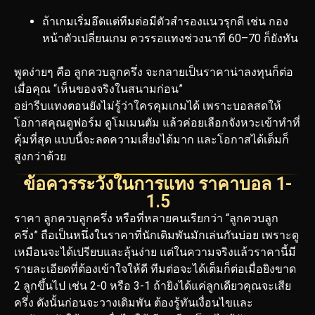
ถ้าเกมเริ่มอึดแต่ทีมต่อมีตัวสำรองแนวรุกดี เช่น กอง
หน้าตัวเปลี่ยนเกม ควรรอแทงช่วงนาที 60–70 ก็ยังทัน
พูดง่ายๆ คือ ลูกควบลูกครึ่ง จะกลายเป็นราคาน่าลงทุนก็ต่อ
เมื่อคุณ “เห็นของจริงในสนามก่อน”
อย่ารีบแทงตอนยังไม่รู้ว่าใครคุมเกมได้ เพราะบอลสดให้
โอกาสคุณดูฟอร์ม ดูโมเมนตัม แล้วค่อยเลือกจังหวะเข้าทำที่
คุ้มที่สุด แบบนี้จะลดความเสี่ยงได้มาก และโอกาสได้เต็มก็
สูงกว่าด้วย
ข้อควรระวังในการแทง ราคาบอล 1-
1.5
ราคา ลูกควบลูกครึ่ง หรือที่หลายคนเรียกว่า “ลูกควบลูก
ครึ่ง” ถือเป็นหนึ่งในราคาที่นักเดิมพันมักเล่นกันบ่อย เพราะดู
เหมือนจะได้เปรียบและลุ้นง่าย แต่ในความจริงแล้วราคานี้มี
รายละเอียดที่ต้องเข้าใจให้ดี ทีมต่อจะได้เต็มก็ต่อเมื่อยิงขาด
2 ลูกขึ้นไป เช่น 2-0 หรือ 3-1 ถ้ายิงได้แค่ลูกเดียวคุณจะเสีย
ครึ่ง ดังนั้นก่อนจะวางเดิมพัน ต้องรู้ทันเงื่อนไขและ