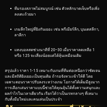
ทีมรองสภาพไม่สมบูรณ์ เช่น ตัวหลักบาดเจ็บหรือเพิ่ง
ลงเตะถ้วยมา
เกมลีกใหญ่ที่ยิงกันเยอะ เช่น พรีเมียร์ลีก, บุนเดสลีกา,
ลาลีกา
แทงบอลสดช่วงนาทีที่ 20–30 เมื่อราคาลดเหลือ 1
หรือ 1.25 จะเสี่ยงน้อยแต่ได้ลุ้นเหมือนเดิม
สรุปแล้ว ราคา 1-1.5 เหมาะกับเกมที่ทีมต่อเหนือกว่าชัดเจน
และมีสถิติยิงเยอะเป็นทุนเดิม ถ้ารอจังหวะเข้าให้ดี โดย
เฉพาะตอนราคาปรับลงระหว่างเกม โอกาสได้เต็มมีสูงมาก
การเลือกเล่นราคาแบบนี้ช่วยให้คุณลุ้นได้ทั้งความสนุกและ
ผลกำไรในเวลาเดียวกัน เรียกได้ว่าเป็นเรทกลางๆ ที่เหมาะ
กับทั้งมือใหม่และคนเล่นเป็นประจำ