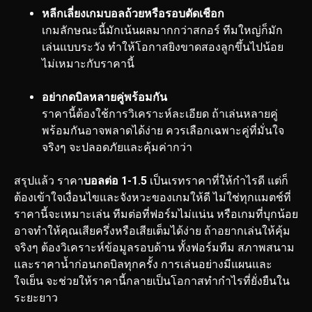
หลีกเลี่ยงเกมบอลถ้วยหรือรอบตัดเชือก
เกมลักษณะนี้มักเน้นผลมากกว่าสกอร์ ทีมใหญ่ก็มัก
เล่นแบบระวัง ทำให้โอกาสยิงขาดสองลูกขึ้นไปน้อย
ไม่เหมาะกับราคานี้
อย่ากดบิลหลายคู่พร้อมกัน
ราคานี้ต้องใช้การวิเคราะห์ละเอียด ถ้าเล่นหลายคู่
พร้อมกันอาจพลาดได้ง่าย ควรเลือกเฉพาะคู่ที่มั่นใจ
จริงๆ จะปลอดภัยและคุ้มค่ากว่า
สรุปแล้ว ราคา
บอลต่อ 1-1.5
เป็นเรทราคาที่ให้กำไรดี แต่ก็
ต้องเข้าใจเงื่อนไขและจังหวะของเกมให้ดี ไม่ใช่ทุกแมตช์ที่
ราคานี้จะเหมาะเล่น ทีมต่อที่ฟอร์มไม่แน่น หรือเกมที่บุกน้อย
อาจทำให้คุณเสียครึ่งหรือเสียเต็มได้ง่าย ถ้าอยากเล่นให้คุ้ม
จริงๆ ต้องวิเคราะห์ข้อมูลรอบด้าน ทั้งฟอร์มทีม สภาพสนาม
และราคาน้ำก่อนกดบิลทุกครั้ง การเล่นอย่างมีแผนและ
ใจเย็น จะช่วยให้ราคานี้กลายเป็นโอกาสทำกำไรที่ยั่งยืนใน
ระยะยาว