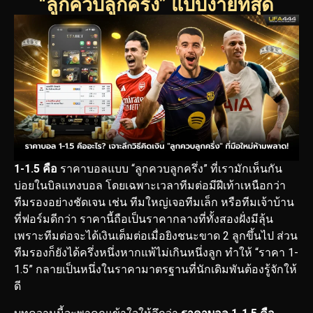
“ลูกควบลูกครึ่ง” แบบง่ายที่สุด
1-1.5 คือ
ราคาบอลแบบ “ลูกควบลูกครึ่ง” ที่เรามักเห็นกัน
บ่อยในบิลแทงบอล โดยเฉพาะเวลาทีมต่อมีฝีเท้าเหนือกว่า
ทีมรองอย่างชัดเจน เช่น ทีมใหญ่เจอทีมเล็ก หรือทีมเจ้าบ้าน
ที่ฟอร์มดีกว่า ราคานี้ถือเป็นราคากลางที่ทั้งสองฝั่งมีลุ้น
เพราะทีมต่อจะได้เงินเต็มต่อเมื่อยิงชนะขาด 2 ลูกขึ้นไป ส่วน
ทีมรองก็ยังได้ครึ่งหนึ่งหากแพ้ไม่เกินหนึ่งลูก ทำให้ “ราคา 1-
1.5” กลายเป็นหนึ่งในราคามาตรฐานที่นักเดิมพันต้องรู้จักให้
ดี