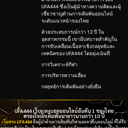
UFA444 ซึ่งเป็นผู้นำทางความคิดและผู้
เชี่ยวชาญด้านการเดิมพันออนไลน์
ระดับแนวหน้าของไทย
ด้วยประสบการณ์กว่า 12 ปี ใน
อุตสาหกรรมนี้ เขามีบทบาทสำคัญใน
การขับเคลื่อนเนื้อหาเชิงกลยุทธ์และ
เทคนิคของ UFA444 โดยมุ่งเน้นที่:
การวิเคราะห์กีฬา
การบริหารความเสี่ยง
กลยุทธ์การเดิมพันอย่างยั่งยืน
UFA444 เว็บแทงบอลออนไลน์อันดับ 1 ของไทย
ครองใจนักเดิมพันมายาวนานกว่า 10 ปี
เว็บตรง UFA444
คือผู้นำด้านการเดิมพันกีฬาและคาสิโนออนไลน์ ที่ได้รับ
การยอมรับว่าเป็นเว็บแทงบอลอันดับ 1 ของไทยอย่างแท้จริง เราคือเว็บตรง