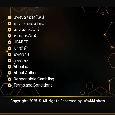
แทงบอลออนไลน์
บาคาร่าออนไลน์
สล็อตออนไลน์
หวยออนไลน์
UFABET
ข่าวกีฬา
บทความ
แทงบอล
About us
About Author
Responsible Gambling
Terms and Conditions
Copyright 2025 © All rights Reserved by ufa444.show