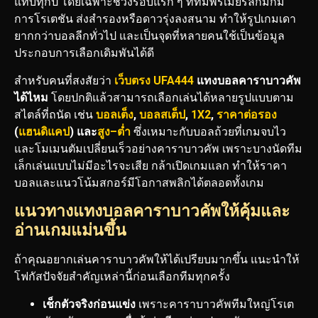
แทบทุกปี โดยเฉพาะช่วงรอบแรก ๆ ที่ทีมพรีเมียร์ลีกมักมี
การโรเตชัน ส่งสำรองหรือดาวรุ่งลงสนาม ทำให้รูปเกมเดา
ยากกว่าบอลลีกทั่วไป และเป็นจุดที่หลายคนใช้เป็นข้อมูล
ประกอบการเลือกเดิมพันได้ดี
สำหรับคนที่สงสัยว่า
เว็บตรง UFA444
แทงบอลคาราบาวคัพ
ได้ไหม
โดยปกติแล้วสามารถเลือกเล่นได้หลายรูปแบบตาม
สไตล์ที่ถนัด เช่น
บอลเต็ง
,
บอลสเต็ป
,
1X2
,
ราคาต่อรอง
(
แฮนดิแคป
) และ
สูง–ต่ำ
ซึ่งเหมาะกับบอลถ้วยที่เกมจบไว
และโมเมนตัมเปลี่ยนเร็วอย่างคาราบาวคัพ เพราะบางนัดทีม
เล็กเล่นแบบไม่มีอะไรจะเสีย กล้าเปิดเกมแลก ทำให้ราคา
บอลและแนวโน้มสกอร์มีโอกาสพลิกได้ตลอดทั้งเกม
แนวทางแทงบอลคาราบาวคัพให้คุ้มและ
อ่านเกมแม่นขึ้น
ถ้าคุณอยากเล่นคาราบาวคัพให้ได้เปรียบมากขึ้น แนะนำให้
โฟกัสปัจจัยสำคัญเหล่านี้ก่อนเลือกทีมทุกครั้ง
เช็กตัวจริงก่อนแข่ง
เพราะคาราบาวคัพทีมใหญ่โรเต