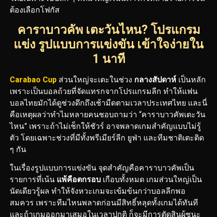
ต้องเลือกโฟกัส
คาราบาวคัพ เตะวันไหน? โปรแกรม
แข่ง รูปแบบการแข่งขัน เข้าใจง่ายใน
1 นาที
Carabao Cup
ส่วนใหญ่จะเตะในช่วง
กลางสัปดาห์
เป็นหลัก
เพราะเป็นบอลถ้วยที่จัดแทรกจากโปรแกรมลีก ทำให้แฟน
บอลไทยมักได้ดูช่วงดึกถึงเช้ามืดตามเวลาประเทศไทย และนี่
คือเหตุผลว่าทำไมหลายคนชอบถามว่า “คาราบาวคัพเตะวัน
ไหน” เพราะถ้าไม่เช็กให้ชัวร์ อาจพลาดเกมสำคัญแบบไม่รู้
ตัว โดยเฉพาะช่วงที่มีทั้งพรีเมียร์ลีก ยูฟ่า และทีมชาติเตะติด
ๆ กัน
ในเรื่องรูปแบบการแข่งขัน จุดสำคัญคือคาราบาวคัพเป็น
รายการที่เน้น
แพ้คือตกรอบ
เกือบทั้งหมด เกมส่วนใหญ่เป็น
นัดเดียวรู้ผล ทำให้จังหวะเกมจะเข้มข้นกว่าบอลลีกพอ
สมควร เพราะทีมไหนพลาดก่อนมีสิทธิ์หลุดทั้งเกมได้ทันที
และถ้าเกมออกมาเสมอในเวลาปกติ ก็จะมีการตัดสินผู้ชนะ