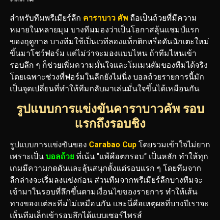
สำหรับทีมพรีเมียร์ลีก
คาราบาว คัพ
ถือเป็นถ้วยที่มีความ
หมายในหลายมุม บางทีมมองว่าเป็นโอกาสลุ้นแชมป์แรก
ของฤดูกาล บางทีมใช้เป็นเวทีลองแท็กติกหรือดันนักเตะใหม่
ขึ้นมาโชว์ฟอร์ม แต่ไม่ว่าจะมองแบบไหน ถ้าทีมไหนเข้า
รอบลึก ๆ ก็ช่วยเพิ่มความมั่นใจและโมเมนตัมของทีมได้จริง
โดยเฉพาะช่วงที่ฟอร์มในลีกยังไม่นิ่ง บอลถ้วยรายการนี้มัก
เป็นจุดเปลี่ยนที่ทำให้ทีมกลับมาเล่นมั่นใจขึ้นได้เหมือนกัน
รูปแบบการแข่งขันคาราบาวคัพ รอบ
แรกถึงรอบชิง
รูปแบบการแข่งขันของ
Carabao Cup
โดยรวมเข้าใจไม่ยาก
เพราะเป็น
บอลถ้วย
ที่เน้น “แพ้คือตกรอบ” เป็นหลัก ทำให้ทุก
เกมมีความกดดันและลุ้นสนุกตั้งแต่รอบแรก ๆ โดยทีมจาก
ลีกล่างจะเริ่มลงแข่งก่อน ส่วนทีมจากพรีเมียร์ลีกบางทีมจะ
เข้ามาในรอบที่ลึกขึ้นตามเงื่อนไขของรายการ ทำให้เส้น
ทางของแต่ละทีมไม่เหมือนกัน และนี่คือเหตุผลที่บางปีเราจะ
เห็นทีมเล็กเข้ารอบลึกได้แบบเซอร์ไพรส์