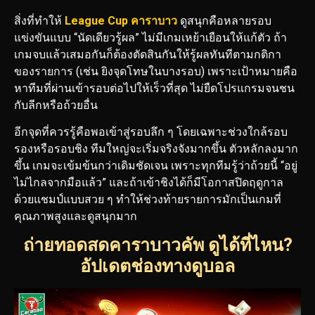
สิ่งที่ทำให้
League Cup คาราบาว
ดูสนุกคือหลายรอบ
แข่งขันแบบ “นัดเดียวรู้ผล” ไม่มีเกมเหย้าเยือนให้แก้ตัว ถ้า
เกมจบแล้วเสมอกันก็ต้องตัดสินกันให้รู้ผลทันทีตามกติกา
ของรายการ (เช่น ยิงจุดโทษในบางรอบ) เพราะเป้าหมายคือ
หาทีมที่ผ่านเข้ารอบต่อไปให้เร็วที่สุด ไม่ยืดโปรแกรมจนชน
กับลีกหรือถ้วยอื่น
อีกจุดที่ควรรู้คือพอเข้าสู่รอบลึก ๆ โดยเฉพาะช่วงใกล้รอบ
รองหรือรอบชิง ทีมใหญ่จะเริ่มจริงจังมากขึ้น ตัวหลักลงมาก
ขึ้น เกมจะเข้มข้นกว่าเดิมชัดเจน เพราะทุกทีมรู้ว่าถ้วยนี้ “อยู่
ไม่ไกลจากมือแล้ว” และถ้าเข้าชิงได้ก็มีโอกาสปิดฤดูกาล
ด้วยแชมป์แบบสวย ๆ ทำให้ช่วงท้ายรายการมักเป็นเกมที่
คุณภาพสูงและดูสนุกมาก
ถ่ายทอดสดคาราบาวคัพ ดูได้ที่ไหน?
อัปเดตช่องทางดูบอล