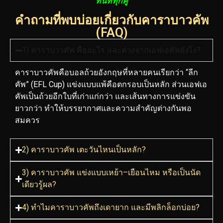
ทันทีทุกคู่
คำถามที่พบบ่อยเกี่ยวกับคาราบาวคัพ
(FAQ)
1) คาราบาวคัพ คืออะไร และต่างจากเอฟเอคัพยังไง?
คาราบาวคัพคือบอลถ้วยอังกฤษที่หลายคนเรียกว่า “ลีก
คัพ” (EFL Cup) แข่งแบบแพ้คือตกรอบเป็นหลัก ส่วนเอฟเอ
คัพเป็นถ้วยอีกใบที่เก่าแก่กว่า และเส้นทางการแข่งขัน
ยาวกว่า ทำให้บรรยากาศและความสำคัญต่างกันพอ
สมควร
2) คาราบาวคัพ เตะวันไหนเป็นหลัก?
3) คาราบาวคัพ แข่งแบบเหย้า–เยือนไหม หรือเป็นนัด
เดียวรู้ผล?
4) ทำไมคาราบาวคัพถึงเดายาก และมีพลิกล็อกบ่อย?