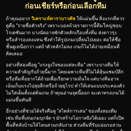
ก่อนเชียร์หรือก่อนเลือกทีม
ถ้าคุณอยาก
วิเคราะห์คาราบาวคัพ
ให้แม่นขึ้น สิ่งแรกที่ควร
ดูคือ “รายชื่อตัวจริง” เพราะบอลถ้วยรายการนี้ทีมใหญ่ชอบ
โรเตชันมาก บางนัดอาจพักตัวหลักเกือบทั้งทีม ส่งดาวรุ่ง
หรือสำรองลงแทน ซึ่งทำให้รูปเกมเปลี่ยนไปเยอะ ต่อให้ชื่อ
ชั้นดูเหนือกว่า แต่ถ้าตัวหลักไม่ลง เกมก็ไม่ได้ง่ายเหมือนที่
คิดเสมอ
อย่างที่สองคือดู “แรงจูงใจของแต่ละทีม” เพราะบางทีมให้
ความสำคัญกับถ้วยนี้มาก โดยเฉพาะทีมที่ไม่ได้ลุ้นแชมป์ลีก
หรือทีมที่อยากได้ถ้วยเพื่อเรียกความมั่นใจ แต่บางทีมอาจ
เน้นเก็บแรงไปลุยลีกหรือถ้วยยุโรป ทำให้เล่นแบบประคองตัว
ไม่ใส่เต็มตั้งแต่ต้นเกม ถ้าคุณอ่านจุดนี้ออก จะเดาทรงเกมได้
แม่นขึ้นทันที
อีกอย่างที่ช่วยได้จริงคือดู “สไตล์การเล่น” ของทั้งสองทีม
เช่น ทีมที่เล่นเกมบุกจัด ๆ มักสร้างโอกาสยิงได้เยอะ แต่ก็เปิด
พื้นที่หลังบ้านให้โดนสวนกลับง่าย ส่วนทีมที่รับแน่นรอสวน