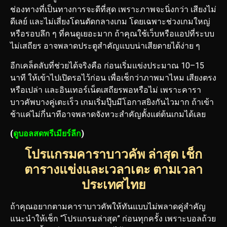
ช่องทางที่เป็นทางการจะดีที่สุด เพราะภาพจะนิ่งกว่า เสียงไม่
ดีเลย์ และไม่เสี่ยงโดนตัดกลางเกม โดยเฉพาะช่วงเกมใหญ่
หรือรอบลึก ๆ ที่คนดูเยอะมาก ถ้าคุณใช้เว็บหรือแอปที่ระบบ
ไม่เสถียร อาจพลาดประตูสำคัญแบบน่าเสียดายได้ง่าย ๆ
อีกเคล็ดลับที่ช่วยได้จริงคือ ก่อนเริ่มแข่งประมาณ 10–15
นาที ให้เข้าไปเปิดรอไว้ก่อน เพื่อเช็กว่าภาพมาไหม เสียงตรง
หรือเปล่า และอินเทอร์เน็ตเสถียรพอหรือไม่ เพราะคารา
บาวคัพบางคู่เตะเร็ว เกมเริ่มปุ๊บมีโอกาสยิงกันไวมาก ถ้าเข้า
ช้าแค่ไม่กี่นาทีอาจพลาดจังหวะสำคัญตั้งแต่ต้นเกมได้เลย
(
ดูบอลสดพรีเมียร์ลีก
)
โปรแกรมคาราบาวคัพ ล่าสุด เช็ก
ตารางแข่งและเวลาเตะ ตามเวลา
ประเทศไทย
ถ้าคุณอยากตามคาราบาวคัพให้ทันแบบไม่พลาดคู่สำคัญ
แนะนำให้เช็ก “โปรแกรมล่าสุด” ก่อนทุกครั้ง เพราะบอลถ้วย