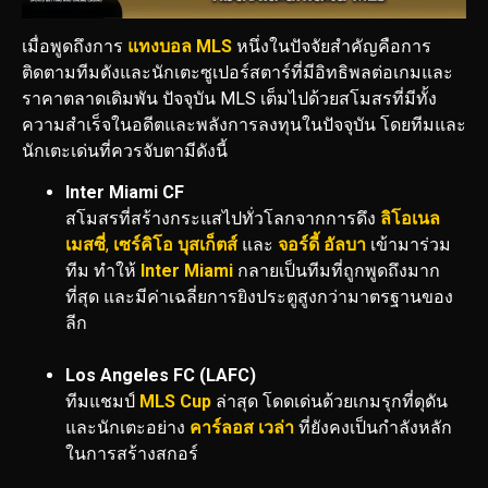
เมื่อพูดถึงการ
แทงบอล MLS
หนึ่งในปัจจัยสำคัญคือการ
ติดตามทีมดังและนักเตะซูเปอร์สตาร์ที่มีอิทธิพลต่อเกมและ
ราคาตลาดเดิมพัน ปัจจุบัน MLS เต็มไปด้วยสโมสรที่มีทั้ง
ความสำเร็จในอดีตและพลังการลงทุนในปัจจุบัน โดยทีมและ
นักเตะเด่นที่ควรจับตามีดังนี้
Inter Miami CF
สโมสรที่สร้างกระแสไปทั่วโลกจากการดึง
ลิโอเนล
เมสซี่
,
เซร์คิโอ บุสเก็ตส์
และ
จอร์ดี้ อัลบา
เข้ามาร่วม
ทีม ทำให้
Inter Miami
กลายเป็นทีมที่ถูกพูดถึงมาก
ที่สุด และมีค่าเฉลี่ยการยิงประตูสูงกว่ามาตรฐานของ
ลีก
Los Angeles FC (LAFC)
ทีมแชมป์
MLS Cup
ล่าสุด โดดเด่นด้วยเกมรุกที่ดุดัน
และนักเตะอย่าง
คาร์ลอส เวล่า
ที่ยังคงเป็นกำลังหลัก
ในการสร้างสกอร์