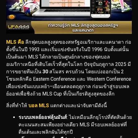
MLS คือ
ลีกฟุตบอลสูงสุดของสหรัฐอเมริกาและแคนาดา ก่อ
ตั้งขึ้นในปี 1993 และเริ่มแข่งขันจริงในปี 1996 นับตั้งแต่นั้น
เป็นต้นมา MLS ได้กลายเป็นศูนย์กลางของฟุตบอล
อเมริกาเหนือที่เติบโตเร็วที่สุดในโลก ปัจจุบันฤดูกาล 2025 มี
การขยายทีมเป็น
3
0
สโมสร ครบถ้วน โดยแบ่งออกเป็น 2
โซนหลักคือ Eastern Conference และ Western Conference
เพื่อแข่งขันแบบเหย้า–เยือนตลอดฤดูกาล ก่อนเข้าสู่รอบเพล
ย์ออฟเพื่อชิงถ้วย MLS Cup ที่เป็นเกียรติสูงสุดของลีก
สิ่งที่ทำให้
บอล MLS
แตกต่างและน่าจับตามีดังนี้
ระบบเพลย์ออฟลุ้นมันส์
: ไม่เหมือนลีกยุโรปที่ตัดสินด้วย
คะแนนสะสมเพียงอย่างเดียว MLS มีรอบเพลย์ออฟที่
ตื่นเต้นและพลิกผันได้ทุกปี