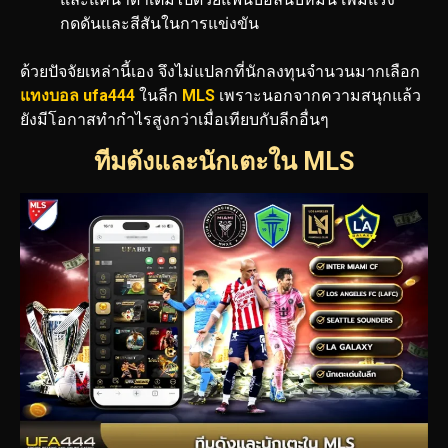
กดดันและสีสันในการแข่งขัน
ด้วยปัจจัยเหล่านี้เอง จึงไม่แปลกที่นักลงทุนจำนวนมากเลือก
แทงบอล ufa444
ในลีก
MLS
เพราะนอกจากความสนุกแล้ว
ยังมีโอกาสทำกำไรสูงกว่าเมื่อเทียบกับลีกอื่นๆ
ทีมดังและนักเตะใน MLS