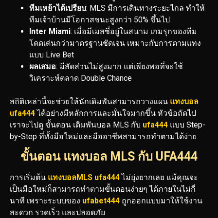
ทีมเหย้าได้เปรียบ
: MLS มีการเดินทางระยะไกล ทำให้
ทีมเจ้าบ้านมีโอกาสชนะสูงกว่า 50% ขึ้นไป
Inter Miami
: เมื่อมีเมสซี่อยู่ในสนาม เกมรุกของทีม
โดดเด่นกว่ามาตรฐานชัดเจน เหมาะกับการตามแทง
แบบ Live Bet
ผลเสมอ
: มีสัดส่วนไม่สูงมาก แต่เพียงพอที่จะใช้
วิเคราะห์ตลาด Double Chance
สถิติเหล่านี้จะช่วยให้นักเดิมพันสามารถวางแผน
แทงบอล
ufa444
ได้อย่างมีหลักการและมั่นใจมากขึ้น
หัวข้อถัดไป
เราจะไปดู ขั้นตอน เดิมพันบอล MLS กับ
ufa444
แบบ Step-
by-Step ที่ทั้งมือใหม่และมืออาชีพสามารถทำตามได้ง่าย
ขั้นตอน แทงบอล MLS กับ UFA444
การเริ่มต้น
แทงบอลMLS ufa444
ไม่ยุ่งยากเลย แม้คุณจะ
เป็นมือใหม่ก็สามารถทำตามขั้นตอนง่ายๆ ได้ภายในไม่กี่
นาที เพราะระบบของ
ufabet444
ถูกออกแบบมาให้ใช้งาน
สะดวก รวดเร็ว และปลอดภัย