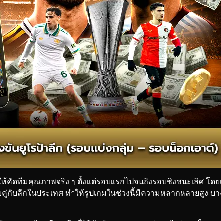
้คัดทีมคุณภาพจริง ๆ ตั้งแต่รอบแรกไปจนถึงรอบชิงชนะเลิศ โดยเ
่กับลีกในประเทศ ทำให้รูปเกมในช่วงนี้มีความหลากหลายสูง บางนั