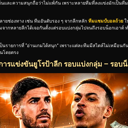
ข้นและความสนุกถือว่าไม่แพ้กัน เพราะหลายทีมที่ลงแข่งมักเป็นทีม
ายช่องทาง เช่น ทีมอันดับรอง ๆ จากลีกหลัก
ทีมแชมป์บอลถ้วย
ใน
ากหลายลีกได้เจอกันตั้งแต่รอบแบ่งกลุ่มไปจนถึงรอบน็อกเอาต์ 
ป็นรายการที่ “อ่านเกมได้สนุก” เพราะแต่ละทีมมีสไตล์ไม่เหมือนกั
พันโดยตรง
ารแข่งขันยูโรป้าลีก รอบแบ่งกลุ่ม – รอบน