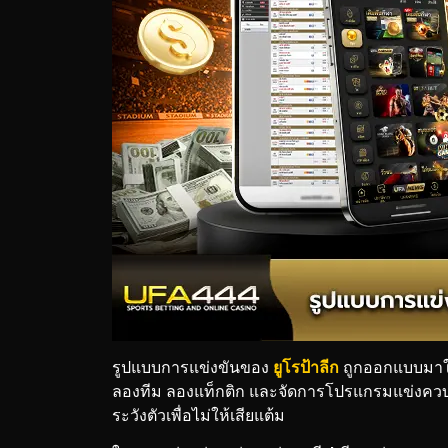
รูปแบบการแข่งขันของ
ยูโรป้าลีก
ถูกออกแบบมาให
ลองทีม ลองแท็กติก และจัดการโปรแกรมแข่งควบคู
ระวังตัวเพื่อไม่ให้เสียแต้ม