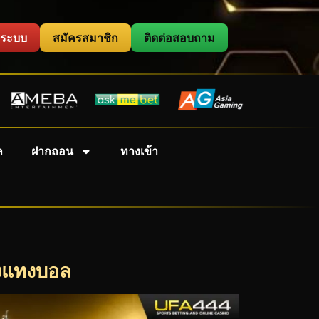
ู่ระบบ
สมัครสมาชิก
ติดต่อสอบถาม
ล
ฝากถอน
ทางเข้า
างแทงบอล