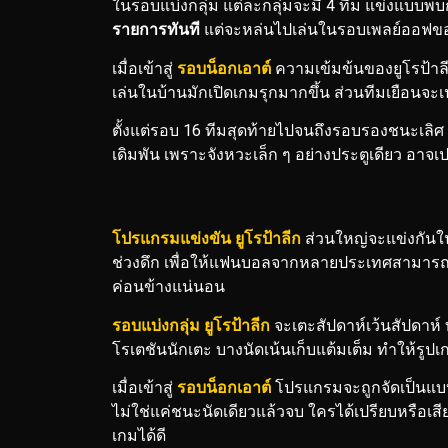
ในรอบแบ่งกลุ่ม แต่ละกลุ่มจะมี 4 ทีม แข่งแบบพบก
รายการทันที
แต่จะหล่นไปเล่นในรอบเพลย์ออฟของย
เมื่อเข้าสู่
รอบน็อกเอาต์
ความเข้มข้นของยูโรป้าลีก
เล่นในบ้านมักเปิดเกมรุกมากขึ้น ส่วนทีมเยือนจะ
ตั้งแต่รอบ 16 ทีมสุดท้ายไปจนถึงรอบรองชนะเลิศ
เดิมพัน เพราะจังหวะเล็ก ๆ อย่างประตูเดียว อาจเปล
โปรแกรมแข่งขัน ยูโรป้าลีก
ส่วนใหญ่จะแข่งกันใน
ช่วงดึก เพื่อให้แฟนบอลจากหลายประเทศสามารถติด
ค่อนข้างแน่นอน
รอบแบ่งกลุ่ม ยูโรป้าลีก
จะเตะสัปดาห์เว้นสัปดาห์
โรเตชันนักเตะ บางนัดเน้นเก็บแต้มเต็ม ทำให้รู
เมื่อเข้าสู่
รอบน็อกเอาต์
โปรแกรมจะถูกจัดเป็นแบบ
ไม่ใช่แค่ชนะนัดเดียวแล้วจบ ใครได้เปรียบหรือเ
เกมได้ดี