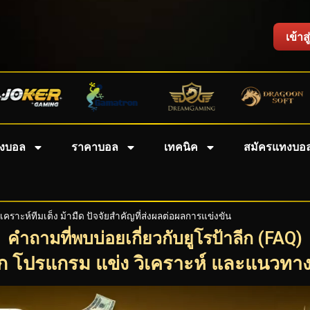
เข้าส
ทงบอล
ราคาบอล
เทคนิค
สมัครแทงบอ
วิเคราะห์ทีมเต็ง ม้ามืด ปัจจัยสำคัญที่ส่งผลต่อผลการแข่งขัน
คำถามที่พบบ่อยเกี่ยวกับยูโรป้าลีก (FAQ)
ลีก โปรแกรม แข่ง วิเคราะห์ และแนวท