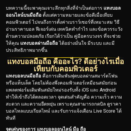
บทความนี้จะพาคุณเจาะลึกทุกสิ่งที่จำเป็นต่อการ
แทงบอล
ออนไลน์บนมือถือ
ตั้งแต่ความหมายและข้อดีเมื่อเทียบ
คอมพิวเตอร์ ไปจนถึงการตั้งค่าเบราว์เซอร์ที่เหมาะสม วิธี
อ่านราคาบอล ฟีเจอร์เด่น เทคนิคทำกำไร และข้อควรระวัง
ด้านความปลอดภัย เรียกได้ว่าเป็น คู่มือครบวงจร ที่จะช่วย
ให้คุณ
แทงบอลผ่านมือถือ
ได้อย่างมั่นใจ มีระบบ และมี
ประสิทธิภาพมากขึ้น
แทงบอลมือถือ คืออะไร? ดีอย่างไรเมื่อ
เทียบกับคอมพิวเตอร์
แทงบอลบนมือถือ
คือการเดิมพันฟุตบอลผ่านสมาร์ตโฟน
หรือแท็บเล็ต โดยไม่ต้องพึ่งคอมพิวเตอร์เหมือนสมัยก่อน
แพลตฟอร์มเดิมพันสมัยใหม่รองรับทั้ง iOS และ Android
ทำให้เข้าถึงได้ตลอดเวลา จุดเด่นสำคัญคือ ความเร็ว ความ
สะดวก และความยืดหยุ่น เพราะคุณสามารถกดบิล ดูราคา
บอลไหลแบบเรียลไทม์ และรับการแจ้งเตือน Live Score ได้
ทันที
จุดเด่นของการ แทงบอลออนไลน์ มือ ถือ