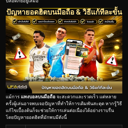
ปลอดภัยอยู่เสมอ
ปัญหายอดฮิตบนมือถือ & วิธีแก้ทีละขั้น
แม้การ
แทงบอลบนมือถือ
จะสะดวกและรวดเร็ว แต่หลาย
ครั้งผู้เล่นอาจพบเจอปัญหาที่ทำให้การเดิมพันสะดุด หากรู้วิธี
แก้ไขเบื้องต้นก็จะช่วยให้การเล่นต่อเนื่องได้อย่างราบรื่น
โดยปัญหายอดฮิตที่มักพบมีดังนี้