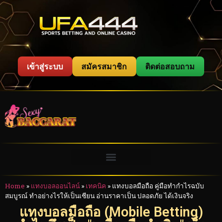
เข้าสู่ระบบ
สมัครสมาชิก
ติดต่อสอบถาม
Home
»
แทงบอลออนไลน์
»
เทคนิค
»
แทงบอลมือถือ คู่มือทำกำไรฉบับ
สมบูรณ์ ทำอย่างไรให้เป็นเซียน อ่านราคาเป็น ปลอดภัย ได้เงินจริง
แทงบอลมือถือ (Mobile Betting)