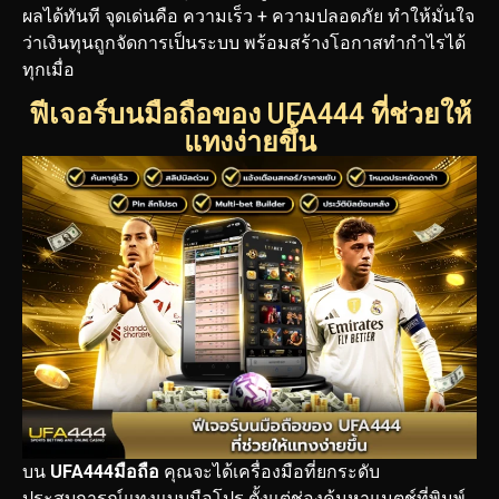
ผลได้ทันที จุดเด่นคือ ความเร็ว + ความปลอดภัย ทำให้มั่นใจ
ว่าเงินทุนถูกจัดการเป็นระบบ พร้อมสร้างโอกาสทำกำไรได้
ทุกเมื่อ
ฟีเจอร์บนมือถือของ UFA444 ที่ช่วยให้
แทงง่ายขึ้น
บน
UFA444มือถือ
คุณจะได้เครื่องมือที่ยกระดับ
ประสบการณ์แทงแบบมือโปร ตั้งแต่ช่องค้นหาแมตช์ที่พิมพ์