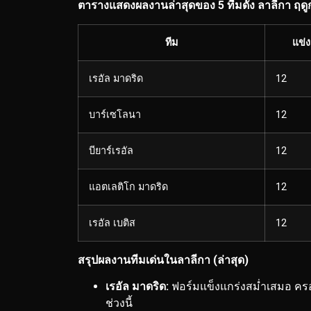
ตารางแสดงผลงานล่าสุดของ 5 ทีมดัง ลาลีกา ฤด
ทีม
แข่ง
เรอัล มาดริด
12
บาร์เซโลนา
12
บียาร์เรอัล
12
แอตเลติโก มาดริด
12
เรอัล เบติส
12
สรุปผลงานทีมเด่นในลาลีกา (ล่าสุด)
เรอัล มาดริด:
ฟอร์มแข็งแกร่งสม่ำเสมอ ครอ
ช่วงนี้