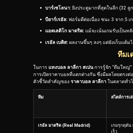
บาร์เซโลนา:
ยิงประตูมากที่สุดในลีก (32 ล
บียาร์เรอัล:
ฟอร์มดีต่อเนื่อง ชนะ 3 จาก 5 
แอตเลติโก มาดริด:
แม้จะเน้นเกมรับเป็นหลั
เรอัล เบติส:
ผลงานขึ้นๆ ลงๆ แต่ยังเก็บแต้
ทีมเ
ในการ
แทงบอล ลาลีกา สเปน
การรู้จัก “ทีมใหญ่
การเปิดราคาบอลที่แตกต่างกัน ซึ่งมีผลโดยตรงต่อ
ตัวชี้วัดสำคัญของ
ราคาบอล ลาลีกา
ในตลาดทั่ว
ทีม
สไตล์การเล
เรอัล มาดริด (Real Madrid)
เกมรุกดุดั
เร็ว