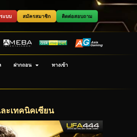
ู่ระบบ
สมัครสมาชิก
ติดต่อสอบถาม
ล
ฝากถอน
ทางเข้า
และเทคนิคเซียน