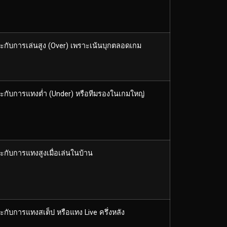
ะกับการเล่นสูง (Over) เพราะเน้นบุกตลอดเกม
ะกับการแทงต่ำ (Under) หรือทีมรองในเกมใหญ่
ะกับการแทงสูงเมื่อเล่นในบ้าน
ะกับการแทงสเต็ป หรือแทง Live ครึ่งหลัง