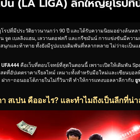
ยุโรปที่มีประวัติยาวนานกว่า 90 ปี และได้รับความนิยมอย่างล
ช่น จูด เบลลิงแฮม, เลวานดอฟสกี และกรีซมันน์ การแข่งขันมีความ
นุกและท้าทาย ทั้งยังมีรูปแบบเดิมพันที่หลากหลาย ไม่ว่าจะเป็นแฮน
น
UFA444
คือเว็บที่ตอบโจทย์ที่สุดในตอนนี้ เพราะเปิดให้เดิมพัน S
อลสดที่อัปเดตราคาเรียลไทม์ เหมาะทั้งสำหรับมือใหม่และเซียนบอ
บบ ฝาก–ถอนออโต้ภายในไม่กี่วินาที ทำให้การแทงบอลลาลีกากับ
ยู
กา สเปน คืออะไร? และทำไมถึงเป็นลีกที่น่า