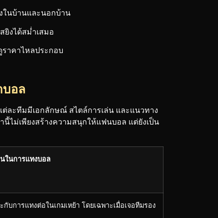
 ทั้งในบ้านและนอกบ้าน
สยิงได้สม่ำเสมอ
้องดูราคาไหลประกอบ
คาบอล
ราะแต่ละทีมมีเอกลักษณ์ สไตล์การเล่น และแนวทาง
นี้ไม่เพียงสร้างความสนุกให้แฟนบอล แต่ยังเป็น
ด่นในการแทงบอล
ะกับการแทงต่อในเกมเหย้า โดยเฉพาะเมื่อเจอทีมรอง