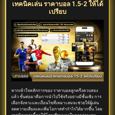
เทคนิคเล่น ราคาบอล 1.5-2 ให้ได้
เปรียบ
หากเข้าใจหลักการของ ราคาบอลลูกครึ่งควบสอง
แล้ว ขั้นต่อมาคือการนำไปใช้จริงอย่างมีชั้นเชิง การ
เลือกจังหวะและเงื่อนไขที่เหมาะสมจะช่วยให้ผู้เล่น
ลดความเสี่ยงและเพิ่มโอกาสทำกำไรได้มากขึ้น โดย