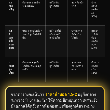
1.5
ต้องชนะ 2 ลูกขึ้น
แพ้ไม่เกิน 1
สูง – ต้องยิง
ปาน
(ลูก
ไปถึงได้เต็ม
ลูกได้เต็ม
ขาด
กลาง
ครึ่ง)
(เฉลี่ย
45–
50%)
1.5–
ชนะ 1 ลูกเสียครึ่ง /
แพ้ 1 ลูกได้
ปานกลาง –
สูงกว่า
2
ชนะ 2 ลูกขึ้นไปได้
ครึ่ง / แพ้ 2
มีเงื่อนไข
1.5 เล็ก
(ลูก
เต็ม
ลูกเสียเต็ม
ได้ครึ่ง
น้อย
ครึ่ง
(เฉลี่ย
ควบ
50–
สอง)
55%)
2
ต้องชนะ 3 ลูกถึง
แพ้ไม่เกิน 1
สูงมาก –
ต่ำกว่า
(สอง
ได้เต็ม / ชนะ 2 ลูก
ลูกได้เต็ม
ต้องยิงห่าง
(เฉลี่ย
ลูก
= เจ๊า
เยอะ
40–
เต็ม)
45%)
จากตารางจะเห็นว่า
ราคาน้ำบอล 1.5-2
อยู่กึ่งกลาง
ระหว่าง “1.5” และ “2” ให้ความยืดหยุ่นกว่า เพราะยัง
มีโอกาสได้ครึ่งหากทีมต่อชนะเพียงลูกเดียว เหมาะ