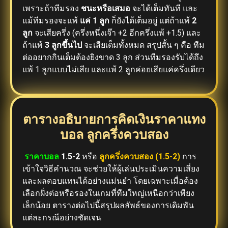
เพราะถ้าทีมรอง
ชนะหรือเสมอ
จะได้เต็มทันที และ
แม้ทีมรองจะแพ้
แค่ 1 ลูก
ก็ยังได้เต็มอยู่ แต่ถ้าแพ้
2
ลูก
จะเสียครึ่ง (ครึ่งหนึ่งเจ๊า +2 อีกครึ่งแพ้ +1.5) และ
ถ้าแพ้
3 ลูกขึ้นไป
จะเสียเต็มทั้งหมด สรุปสั้น ๆ คือ ทีม
ต่ออยากกินเต็มต้องยิงขาด 3 ลูก ส่วนทีมรองรับได้ถึง
แพ้ 1 ลูกแบบไม่เสีย และแพ้ 2 ลูกค่อยเสียแค่ครึ่งเดียว
ตารางอธิบายการคิดเงินราคาแทง
บอล ลูกครึ่งควบสอง
ราคาบอล
1.5-2
หรือ
ลูกครึ่งควบสอง (1.5-2)
การ
เข้าใจวิธีคำนวณ จะช่วยให้ผู้เล่นประเมินความเสี่ยง
และผลตอบแทนได้อย่างแม่นยำ โดยเฉพาะเมื่อต้อง
เลือกฝั่งต่อหรือรองในเกมที่ทีมใหญ่เหนือกว่าเพียง
เล็กน้อย ตารางต่อไปนี้สรุปผลลัพธ์ของการเดิมพัน
แต่ละกรณีอย่างชัดเจน