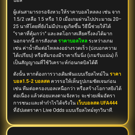
บอล
ผู้เล่นสามารถรอจังหวะให้ราคาบอลไหลลง เช่น จาก
1.5/2 เหลือ 1.5 หรือ 1.0 เมื่อเกมผ่านไปประมาณ 20–
25 นาทีโดยที่ยังไม่มีประตูเกิดขึ้น วิธีนี้ช่วยให้ได้
“ราคาที่คุ้มกว่า” และลดโอกาสเสียครึ่งลงได้มาก
นอกจากนี้ การสังเกต
ราคาบอลไหล
ระหว่างเกม
เช่น ค่าน้ำทีมต่อไหลลงอย่างรวดเร็ว (บ่งบอกความ
ได้เปรียบ) หรือทีมรองมีราคาเริ่มนิ่ง (เกมรับแน่น) ก็
เป็นสัญญาณที่ใช้วิเคราะห์ก่อนกดบิลได้ดี
ดังนั้น หากต้องการวางเดิมพันแบบเรียลไทม์ใน
ราคา
บอล1.5-2 บอลสด
ควรรอให้เห็นรูปเกมชัดเจนก่อน
เช่น ทีมต่อครองบอลเหนือกว่า หรือสร้างโอกาสยิงได้
ต่อเนื่อง แล้วค่อยแทงตามจังหวะ จะช่วยเพิ่มอัตรา
การชนะและทำกำไรได้จริงใน
เว็บบอลสด
UFA444
ที่อัปเดตราคา Live Odds แบบเรียลไทม์ทุกวินาที.