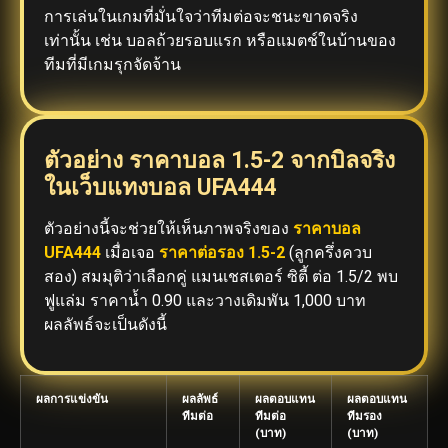
การเล่นในเกมที่มั่นใจว่าทีมต่อจะชนะขาดจริง
เท่านั้น เช่น บอลถ้วยรอบแรก หรือแมตช์ในบ้านของ
ทีมที่มีเกมรุกจัดจ้าน
ตัวอย่าง ราคาบอล 1.5-2 จากบิลจริง
ในเว็บแทงบอล UFA444
ตัวอย่างนี้จะช่วยให้เห็นภาพจริงของ
ราคา
บอล
UFA444
เมื่อเจอ
ราคาต่อรอง 1.5-2
(ลูกครึ่งควบ
สอง) สมมุติว่าเลือกคู่ แมนเชสเตอร์ ซิตี้ ต่อ 1.5/2 พบ
ฟูแล่ม ราคาน้ำ 0.90 และวางเดิมพัน 1,000 บาท
ผลลัพธ์จะเป็นดังนี้
ผลการแข่งขัน
ผลลัพธ์
ผลตอบแทน
ผลตอบแทน
ทีมต่อ
ทีมต่อ
ทีมรอง
(บาท)
(บาท)