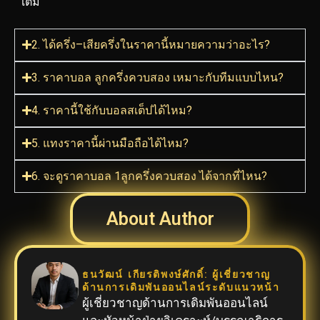
เต็ม”
2. ได้ครึ่ง–เสียครึ่งในราคานี้หมายความว่าอะไร?
3. ราคาบอล ลูกครึ่งควบสอง เหมาะกับทีมแบบไหน?
4. ราคานี้ใช้กับบอลสเต็ปได้ไหม?
5. แทงราคานี้ผ่านมือถือได้ไหม?
6. จะดูราคาบอล 1ลูกครึ่งควบสอง ได้จากที่ไหน?
About Author
ธนวัฒน์ เกียรติพงษ์ศักดิ์: ผู้เชี่ยวชาญ
ด้านการเดิมพันออนไลน์ระดับแนวหน้า
ผู้เชี่ยวชาญด้านการเดิมพันออนไลน์