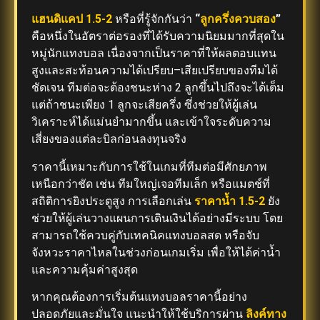
แฮนดิแคป
1.5-2
หรือที่รู้จักกันว่า
“
ลูกครึ่งควบสอง
”
คือหนึ่งในอัตราต่อรองที่ได้รับความนิยมมากที่สุดใน
หมู่นักแทงบอล เนื่องจากเป็นราคาที่ให้ผลตอบแทน
สูงและสะท้อนความได้เปรียบ–เสียเปรียบของทีมได้
ชัดเจน ทีมต่อจะต้องชนะห่าง 2 ลูกขึ้นไปถึงจะได้เต็ม
แต่ถ้าชนะเพียง 1 ลูกจะเสียครึ่ง ซึ่งช่วยให้ผู้เล่น
วิเคราะห์ได้แม่นยำมากขึ้น และเข้าใจระดับความ
เสี่ยงของแต่ละบิลก่อนลงทุนจริง
ราคานี้เหมาะกับการใช้ในเกมที่ทีมต่อมีศักยภาพ
เหนือกว่าชัด เช่น ทีมใหญ่เจอทีมเล็ก หรือแมตช์ที่
สถิติการยิงประตูสูง การเลือกเล่น
ราคาน้ำ 1.5-2
ยัง
ช่วยให้ผู้เล่นวางแผนการเดินเงินได้อย่างมีระบบ โดย
สามารถใช้ควบคู่กับเทคนิคแทงบอลสด หรือจับ
จังหวะราคาไหลในช่วงก่อนเกมเริ่ม เพื่อให้ได้ค่าน้ำ
และความคุ้มค่าสูงสุด
หากคุณต้องการเริ่มต้นแทงบอลราคานี้อย่าง
ปลอดภัยและมั่นใจ แนะนำให้ใช้บริการผ่าน
ลิงค์ทาง