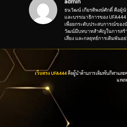
admin
ธนวัฒน์ เกียรติพงษ์ศักดิ์ ค
และบรรณาธิการของ UFA444 เขาเ
เพื่อยกระดับประสบการณ์ของนั
วัฒน์มีบทบาทสำคัญในการสร้า
เสี่ยง และกลยุทธ์การเดิมพันอย่า
เว็บตรง UFA444
คือผู้นำด้านการเดิมพันกีฬาและค
แพลตฟ