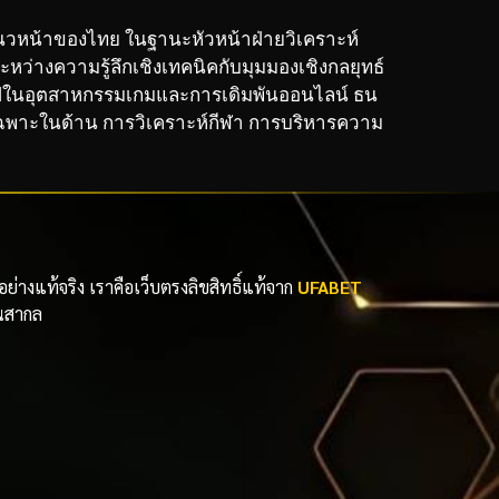
บแนวหน้าของไทย ในฐานะหัวหน้าฝ่ายวิเคราะห์
หว่างความรู้ลึกเชิงเทคนิคกับมุมมองเชิงกลยุทธ์
2 ปีในอุตสาหกรรมเกมและการเดิมพันออนไลน์ ธน
เฉพาะในด้าน การวิเคราะห์กีฬา การบริหารความ
่างแท้จริง เราคือเว็บตรงลิขสิทธิ์แท้จาก
UFABET
านสากล