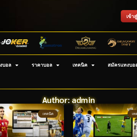
เข้าส
ทงบอล
ราคาบอล
เทคนิค
สมัครแทงบอ
Author:
admin
เทคนิค
เท