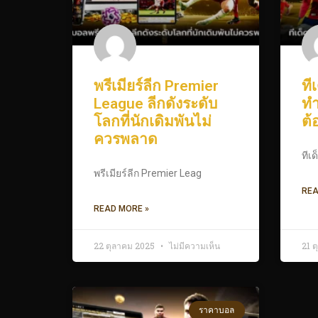
พรีเมียร์ลีก Premier
ที
League ลีกดังระดับ
ท
โลกที่นักเดิมพันไม่
ต้
ควรพลาด
ทีเ
พรีเมียร์ลีก Premier Leag
REA
READ MORE »
22 ตุลาคม 2025
ไม่มีความเห็น
21 
ราคาบอล