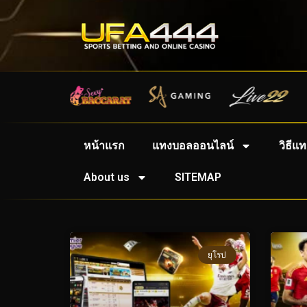
หน้าแรก
แทงบอลออนไลน์
วิธีแ
About us
SITEMAP
ยุโรป